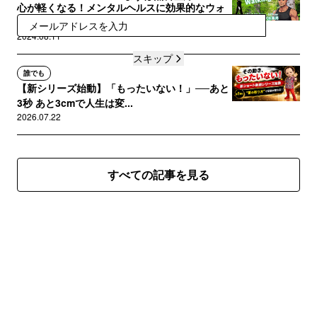
心が軽くなる！メンタルヘルスに効果的なウォ
ーキングコース5選
登録
2024.08.11
スキップ
誰でも
【新シリーズ始動】「もったいない！」──あと
3秒 あと3cmで人生は変...
2026.07.22
すべての記事を見る