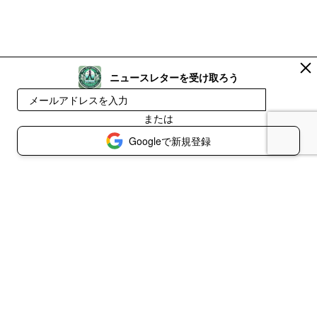
ニュースレターを受け取ろう
登録
または
Googleで新規登録
© 2026 Well-being Walk Journal